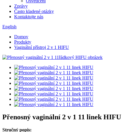
Osvědčení
Zprávy
Často kladené otázky
Kontaktujte nás
English
Domov
Produkty
Vaginální přístroj 2 v 1 HIFU
Přenosný vaginální 2 v 1 11 linek HIFU
Stručný popis: