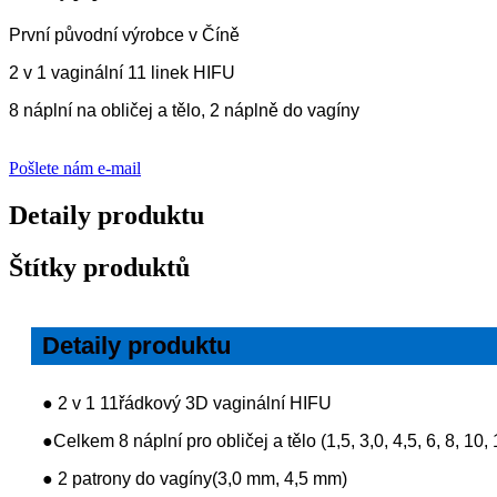
První původní výrobce v Číně
2 v 1 vaginální 11 linek HIFU
8 náplní na obličej a tělo, 2 náplně do vagíny
Pošlete nám e-mail
Detaily produktu
Štítky produktů
Detaily produktu
● 2 v 1 11řádkový 3D vaginální HIFU
●Celkem 8 náplní pro obličej a tělo (1,5, 3,0, 4,5, 6, 8, 10
● 2 patrony do vagíny
(
3,0 mm, 4,5 mm)