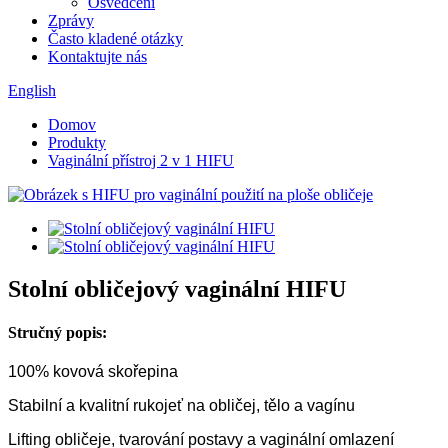
Osvědčení
Zprávy
Často kladené otázky
Kontaktujte nás
English
Domov
Produkty
Vaginální přístroj 2 v 1 HIFU
Stolní obličejový vaginální HIFU
Stručný popis:
100% kovová skořepina
Stabilní a kvalitní rukojeť na obličej, tělo a vagínu
Lifting obličeje, tvarování postavy a vaginální omlazení