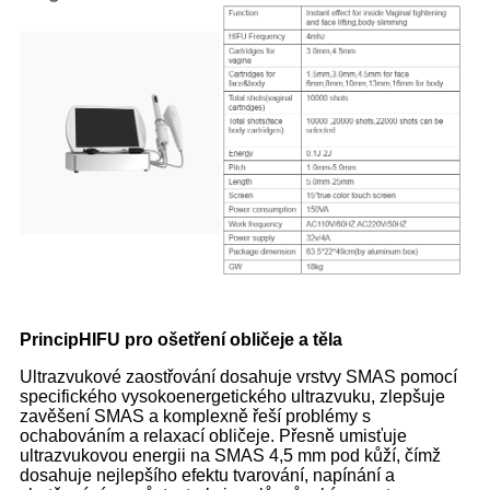
Princip
HIFU pro ošetření obličeje a těla
Ultrazvukové zaostřování dosahuje vrstvy SMAS pomocí
specifického vysokoenergetického ultrazvuku, zlepšuje
zavěšení SMAS a komplexně řeší problémy s
ochabováním a relaxací obličeje. Přesně umisťuje
ultrazvukovou energii na SMAS 4,5 mm pod kůží, čímž
dosahuje nejlepšího efektu tvarování, napínání a