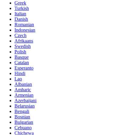
Greek
Turkish
Italian
Danish
Romanian
Indonesian
Czech
Afrikaans
Swedish
Polish
Basque
Catalan
Esperanto
Hindi
Lao
Albanian
Amharic
Armenian
Azerbaijani
Belarusian
Bengali
Bosnian
Bulgarian
Cebuano
Chichewa