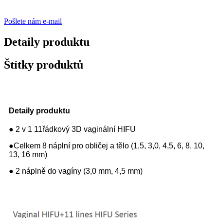
Pošlete nám e-mail
Detaily produktu
Štítky produktů
Detaily produktu
● 2 v 1 11řádkový 3D vaginální HIFU
●Celkem 8 náplní pro obličej a tělo (1,5, 3,0, 4,5, 6, 8, 10,
13, 16 mm)
● 2 náplně do vagíny (3,0 mm, 4,5 mm)