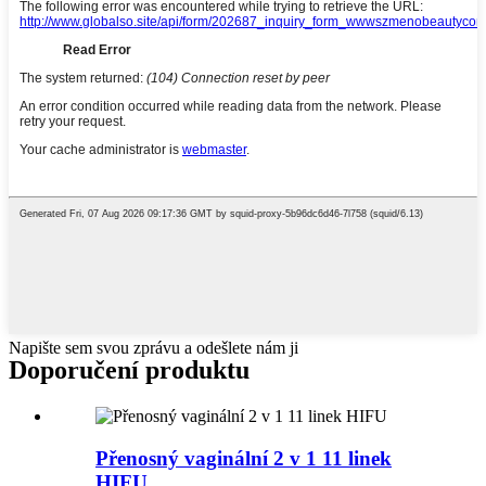
Napište sem svou zprávu a odešlete nám ji
Doporučení produktu
Přenosný vaginální 2 v 1 11 linek
HIFU