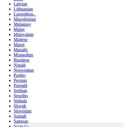
Latvian
Lithuanian
Luxembou..
Macedonian
Malagasy
Malay
Malayalam
Maltese
Maori
Marathi
Mongolian
Burmese
Nepali
Norwegian
Pashto
Persian
Punjabi
Serbian
Sesotho
Sinhala
Slovak
Slovenian
Somali
Samoan
Scots Gaelic