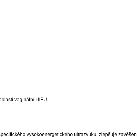
lasti vaginální HIFU.
pecifického vysokoenergetického ultrazvuku, zlepšuje zavěše