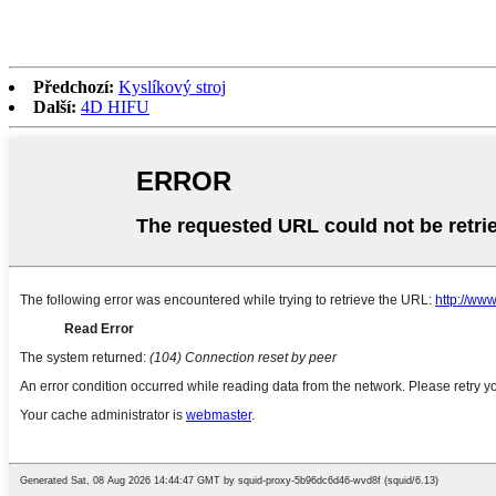
Předchozí:
Kyslíkový stroj
Další:
4D HIFU