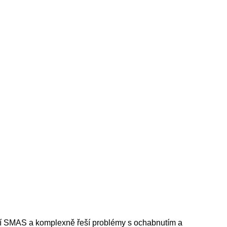
ní SMAS a komplexně řeší problémy s ochabnutím a