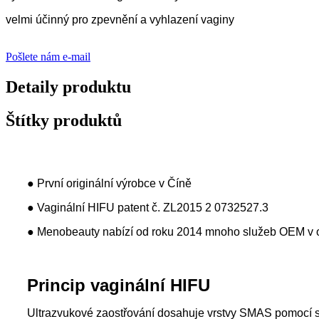
velmi účinný pro zpevnění a vyhlazení vaginy
Pošlete nám e-mail
Detaily produktu
Štítky produktů
● První originální výrobce v Číně
● Vaginální HIFU patent č. ZL2015 2 0732527.3
● Menobeauty nabízí od roku 2014 mnoho služeb OEM v ob
Princip vaginální HIFU
Ultrazvukové zaostřování dosahuje vrstvy SMAS pomocí s