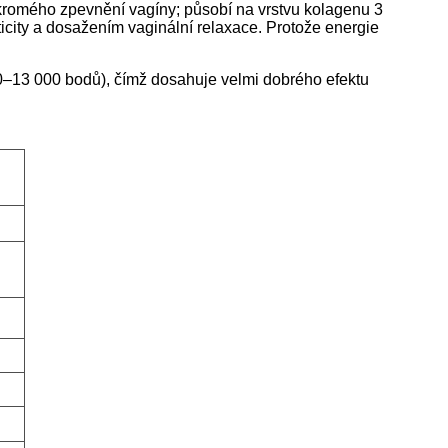
ukromého zpevnění vagíny; působí na vrstvu kolagenu 3
icity a dosažením vaginální relaxace. Protože energie
!
00–13 000 bodů), čímž dosahuje velmi dobrého efektu