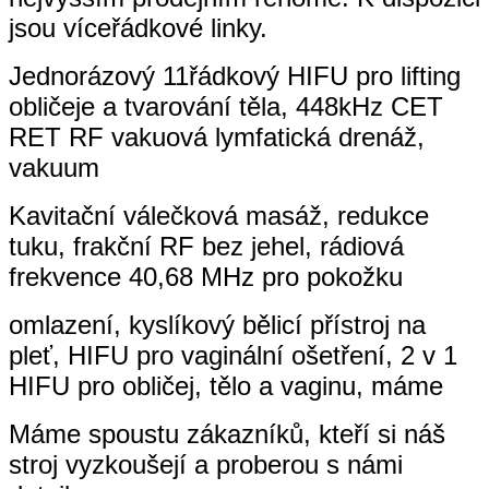
jsou víceřádkové linky.
Jednorázový 11řádkový HIFU pro lifting
obličeje a tvarování těla, 448kHz CET
RET RF vakuová lymfatická drenáž,
vakuum
Kavitační válečková masáž, redukce
tuku, frakční RF bez jehel, rádiová
frekvence 40,68 MHz pro pokožku
omlazení, kyslíkový bělicí přístroj na
pleť, HIFU pro vaginální ošetření, 2 v 1
HIFU pro obličej, tělo a vaginu, máme
Máme spoustu zákazníků, kteří si náš
stroj vyzkoušejí a proberou s námi