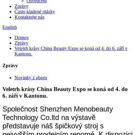
Osvědčení
Zprávy
Často kladené otázky
Kontaktujte nás
English
Domov
Zprávy
Veletrh krásy China Beauty Expo se koná od 4. do 6. září v
Kantonu.
Zprávy
Novinky z oboru
Veletrh krásy China Beauty Expo se koná od 4. do
6. září v Kantonu.
Společnost Shenzhen Menobeauty
Technology Co.ltd na výstavě
představuje náš špičkový stroj s
nejvyšším prodejním renomé. K dispozici