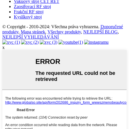
Vakuový stroj CET RET
Zaostřovací RF stroj
Frakční RF stroj
Kyslíkový stroj
© Copyright - 2010-2024: Všechna práva vyhrazena.
Doporučené
produkty
,
Mapa stránek
,
Všechny produkty
,
NEJLEPŠÍ BLOG
,
NEJLEPŠÍ VYHLEDÁVÁNÍ
x