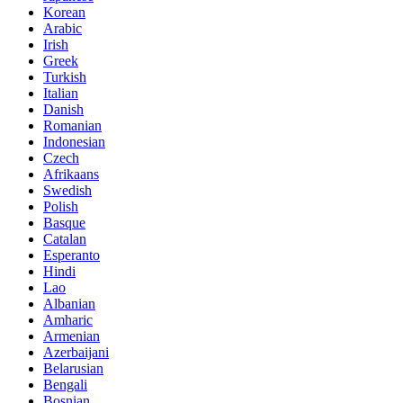
Korean
Arabic
Irish
Greek
Turkish
Italian
Danish
Romanian
Indonesian
Czech
Afrikaans
Swedish
Polish
Basque
Catalan
Esperanto
Hindi
Lao
Albanian
Amharic
Armenian
Azerbaijani
Belarusian
Bengali
Bosnian